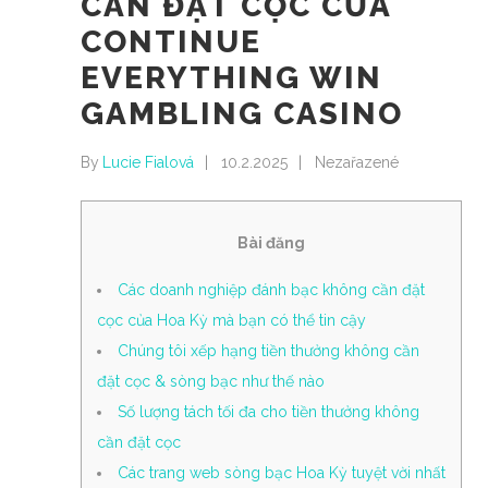
CẦN ĐẶT CỌC CỦA
CONTINUE
EVERYTHING WIN
GAMBLING CASINO
By
Lucie Fialová
10.2.2025
Nezařazené
Bài đăng
Các doanh nghiệp đánh bạc không cần đặt
cọc của Hoa Kỳ mà bạn có thể tin cậy
Chúng tôi xếp hạng tiền thưởng không cần
đặt cọc & sòng bạc như thế nào
Số lượng tách tối đa cho tiền thưởng không
cần đặt cọc
Các trang web sòng bạc Hoa Kỳ tuyệt vời nhất