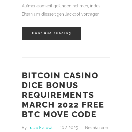
Aufmerksamkeit gefangen nehmen, indes
Eltern um diesseitigen Jackpot vortragen.
Continue reading
BITCOIN CASINO
DICE BONUS
REQUIREMENTS
MARCH 2022 FREE
BTC MOVE CODE
By
Lucie Fialová
10.2.2025
Nezařazené