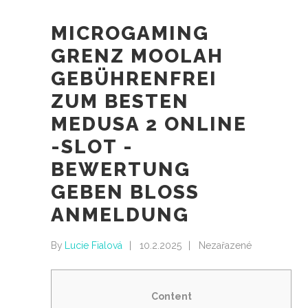
MICROGAMING
GRENZ MOOLAH
GEBÜHRENFREI
ZUM BESTEN
MEDUSA 2 ONLINE
-SLOT -
BEWERTUNG
GEBEN BLOSS A
NMELDUNG
By
Lucie Fialová
10.2.2025
Nezařazené
Content