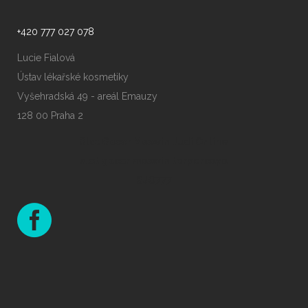
363
364
365
366
367
368
369
370
371
372
373
+420 777 027 078
374
375
376
377
378
379
380
381
382
383
384
Lucie Fialová
385
386
387
388
389
390
391
392
393
394
395
Ústav lékařské kosmetiky
396
397
398
399
400
401
402
403
404
405
406
Vyšehradská 49 - areál Emauzy
128 00 Praha 2
407
408
409
410
411
412
413
414
415
416
417
Slot Gacor Maxwin
Judi Online
418
419
420
421
422
423
424
425
426
427
428
slot gacor maxwin terpercaya
429
430
431
432
433
434
435
436
437
438
439
SJO777
440
441
442
443
444
445
446
447
448
449
450
451
452
453
454
455
456
457
458
459
460
461
462
463
464
465
466
467
468
469
470
471
472
473
474
475
476
477
478
479
480
481
482
483
484
485
486
487
488
489
490
491
492
493
494