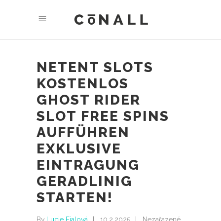
NETENT SLOTS
KOSTENLOS
GHOST RIDER
SLOT FREE SPINS
AUFFÜHREN
EXKLUSIVE
EINTRAGUNG
GERADLINIG
STARTEN!
By
Lucie Fialová
10.2.2025
Nezařazené