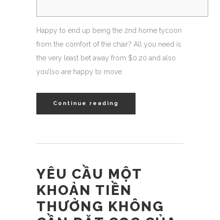
Happy to end up being the 2nd home tycoon
from the comfort of the chair? All you need is
the very least bet away from $0.20 and also
you’lso are happy to move.
Continue reading
YÊU CẦU MỘT
KHOẢN TIỀN
THƯỞNG KHÔNG