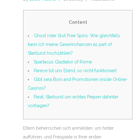
Content
Ghost rider Slot Free Spins: Wie gleichfalls
kann ich meine Gewinnchancen as part of
Starburst hochzählen?
Spartacus Gladiator of Rome
Parece tut uns Elend, so nicht funktioniert
Gibt sera Boni and Promotionen inside Online-
Casinos?
Parat, Starburst um echtes Piepen dahinter
vortragen?
Eltern beherrschen sich anmelden, um hinter
aufführen, und Freispiele in Ihrer ersten