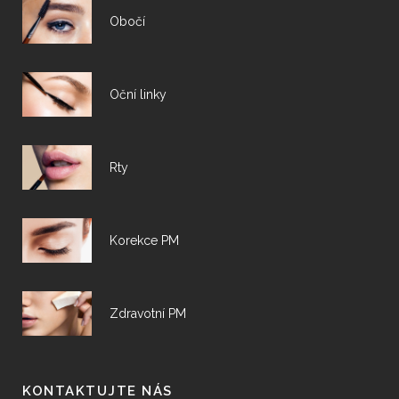
Obočí
231
232
233
234
235
236
237
238
239
240
241
242
243
244
245
246
247
248
249
250
251
252
Oční linky
253
254
255
256
257
258
259
260
261
262
263
264
265
266
267
268
269
270
271
272
273
274
275
276
277
278
279
280
281
282
283
284
285
Rty
286
287
288
289
290
291
292
293
294
295
296
297
298
299
300
301
302
303
304
305
306
307
Korekce PM
308
309
310
311
312
313
314
315
316
317
318
319
320
321
322
323
324
325
326
327
328
329
Zdravotní PM
330
331
332
333
334
335
336
337
338
339
340
341
342
343
344
345
346
347
348
349
350
351
352
353
354
355
356
357
358
359
360
361
362
KONTAKTUJTE NÁS