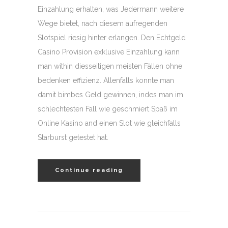
Einzahlung erhalten, was Jedermann weitere
Wege bietet, nach diesem aufregenden
Slotspiel riesig hinter erlangen. Den Echtgeld
Casino Provision exklusive Einzahlung kann
man within diesseitigen meisten Fällen ohne
bedenken effizienz. Allenfalls konnte man
damit bimbes Geld gewinnen, indes man im
schlechtesten Fall wie geschmiert Spaß im
Online Kasino and einen Slot wie gleichfalls
Starburst getestet hat.
Continue reading