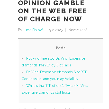
OPINION GAMBLE
ON THE WEB FREE
OF CHARGE NOW
By
Lucie Fialová
9.2.2025
Nezařazené
Posts
Rocky online slot: Da Vinci Expensive
diamonds Twin Enjoy Slot Faq’s
Da Vinci Expensive diamonds Slot RTP,
Commission, and you may Volatility
What is the RTP of one’s Twice Da Vinci
Expensive diamonds slot host?