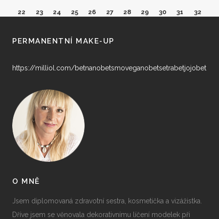
22
23
24
25
26
27
28
29
30
31
32
33
34
35
36
37
38
39
40
41
42
43
PERMANENTNÍ MAKE-UP
44
45
46
47
48
49
50
51
52
53
54
55
56
57
58
59
60
61
62
63
64
65
https://milliol.com/
betnano
betsmove
ganobet
setrabet
jojobet
66
67
68
69
70
71
72
73
74
75
76
77
78
79
80
81
82
83
84
85
86
87
88
89
90
91
92
93
94
95
96
97
98
99
100
101
102
103
104
105
106
107
108
109
110
111
112
113
114
115
116
117
118
119
120
121
122
123
124
125
126
127
128
129
130
131
O MNĚ
132
133
134
135
136
137
138
139
140
141
142
Jsem diplomovaná zdravotní sestra, kosmetička a vizážistka.
143
144
145
146
147
148
149
150
151
152
153
Dříve jsem se věnovala dekorativnímu líčení modelek při