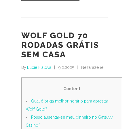
WOLF GOLD 70
RODADAS GRÁTIS
SEM CASA
By
Lucie Fialová
9.2.2025
Nezařazené
Content
Qual é briga melhor horário para aprestar
Wolf Gold?
Posso ausentar-se meu dinheiro no Gate777
Casino?