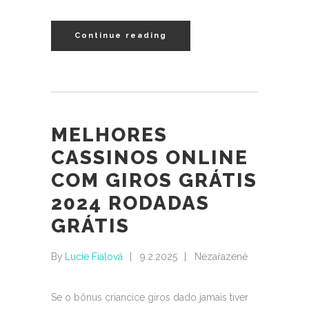
Continue reading
MELHORES
CASSINOS ONLINE
COM GIROS GRÁTIS
2024 RODADAS
GRÁTIS
By
Lucie Fialová
9.2.2025
Nezařazené
Se o bônus criancice giros dado jamais tiver