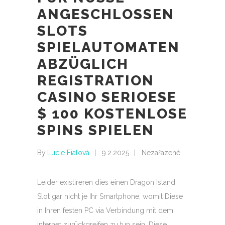
ANGESCHLOSSEN
SLOTS
SPIELAUTOMATEN
ABZÜGLICH
REGISTRATION
CASINO SERIOESE
$ 100 KOSTENLOSE
SPINS SPIELEN
By
Lucie Fialová
9.2.2025
Nezařazené
Leider existireren dies einen Dragon Island
Slot gar nicht je Ihr Smartphone, womit Diese
in Ihren festen PC via Verbindung mit dem
internet zurückgreifen zu tun sein. Diese