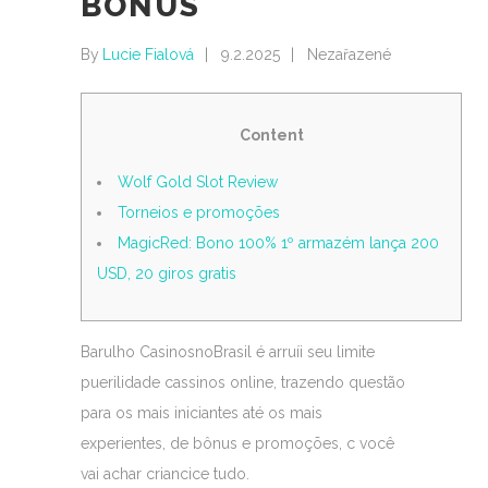
BÔNUS
By
Lucie Fialová
9.2.2025
Nezařazené
Content
Wolf Gold Slot Review
Torneios e promoções
MagicRed: Bono 100% 1º armazém lança 200
USD, 20 giros gratis
Barulho CasinosnoBrasil é arruíi seu limite
puerilidade cassinos online, trazendo questão
para os mais iniciantes até os mais
experientes, de bônus e promoções, c você
vai achar criancice tudo.