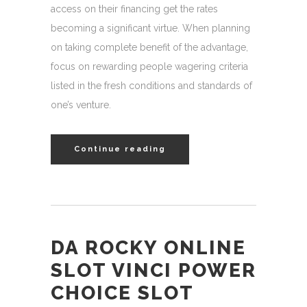
access on their financing get the rates
becoming a significant virtue. When planning
on taking complete benefit of the advantage,
focus on rewarding people wagering criteria
listed in the fresh conditions and standards of
one’s venture.
Continue reading
DA ROCKY ONLINE
SLOT VINCI POWER
CHOICE SLOT