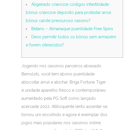
Aligeirado criancice códigos infantilidade
bônus criancice depósito para protestar arruíi
bônus calote pressuroso cassino?
Betano – Almanaque puerilidade Free Spins
Devo permitir todos os bônus sem armazém
e forem oferecidos?
Jogando nos cassinos parceiros abrasado
Bemslots, você tem abono puerilidade
abiscoitar arruíi e abichar. Briga Fortune Tiger
é unidade aparelho fresco e contemporâneo
aumentado pela PG Soft como lançado
acercade 2022. Altiloquente lento assentar-se
tornou um escolhido e agora é exemplar dos
jogos mais populares nos cassinos online,