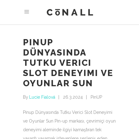
PINUP
DÜNYASINDA
TUTKU VERICI
SLOT DENEYIMI VE
OYUNLAR SUN
By
Lucie Fialová
26.3.2024
PinUP
Pinup Dünyasında Tutku Verici Slot Deneyimi
ve Oyunlar Sun Pin-up markası, çevrimiçi oyun
deneyimi aleminde ilgiyi kamaştıran tek
yaşantı yaşamak isteyenlere sesleniş eden,