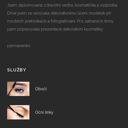
Jsem diplomovaná zdravotní sestra, kosmetička a vizážistka.
Dříve jsem se věnovala dekorativnímu líčení modelek při
módních přehlídkách a fotografování. Pro zahraniční firmy
jsem připravovala prezentace dekorativní kosmetiky.
permanentni
SLUŽBY
Obočí
Oční linky