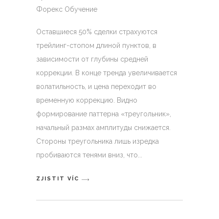
Форекс Обучение
Оставшиеся 50% сделки страхуются
трейлинг-стопом длиной пунктов, в
зависимости от глубины средней
коррекции. В конце тренда увеличивается
волатильность, и цена переходит во
временную коррекцию. Видно
формирование паттерна «треугольник»,
начальный размах амплитуды снижается.
Стороны треугольника лишь изредка
пробиваются тенями вниз, что
ZJISTIT VÍC