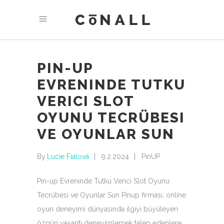
PIN-UP
EVRENINDE TUTKU
VERICI SLOT
OYUNU TECRÜBESI
VE OYUNLAR SUN
By
Lucie Fialová
9.2.2024
PinUP
Pin-up Evreninde Tutku Verici Slot Oyunu
Tecrübesi ve Oyunlar Sun Pinup firması, online
oyun deneyimi dünyasında ilgiyi büyüleyen
özgün yaşantı deneyimlemek talep edenlere