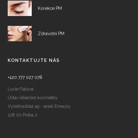
Korekce PM
Zdravotní PM
KONTAKTUJTE NÁS
+420 777 027 078
Lucie Fialová
Ústav lékařské kosmetiky
Vyšehradská 49 - areál Emauzy
128 00 Praha 2
Slot Gacor Maxwin
Judi Online
slot gacor maxwin terpercaya