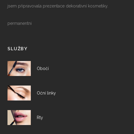
jsem připravovala prezentace dekorativní kosmetiky.
permanentni
SLUŽBY
Obočí
Oční linky
Rty