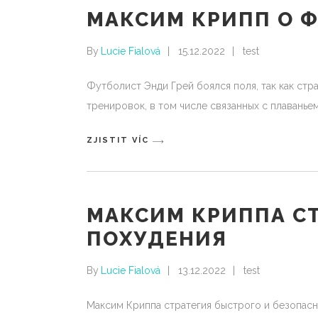
МАКСИМ КРИПП О 
By
Lucie Fialová
15.12.2022
test
Футболист Энди Грей боялся поля, так как ст
тренировок, в том числе связанных с плаваньем
ZJISTIT VÍC
МАКСИМ КРИППА СТ
ПОХУДЕНИЯ
By
Lucie Fialová
13.12.2022
test
Максим Криппа стратегия быстрого и безопасн