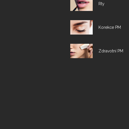
Rty
Korekce PM
Zdravotní PM