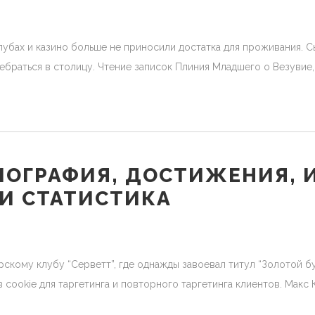
убах и казино больше не приносили достатка для проживания. С
ебраться в столицу. Чтение записок Плиния Младшего о Везувие,
ИОГРАФИЯ, ДОСТИЖЕНИЯ, 
 И СТАТИСТИКА
скому клубу “Серветт”, где однажды завоевал титул “Золотой бу
 cookie для таргетинга и повторного таргетинга клиентов. Макс