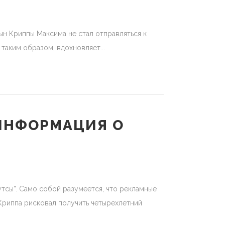
ын Криппы Максима не стал отправляться к
 таким образом, вдохновляет
ИНФОРМАЦИЯ О
тсы”. Само собой разумеется, что рекламные
 Криппа рисковал получить четырехлетний