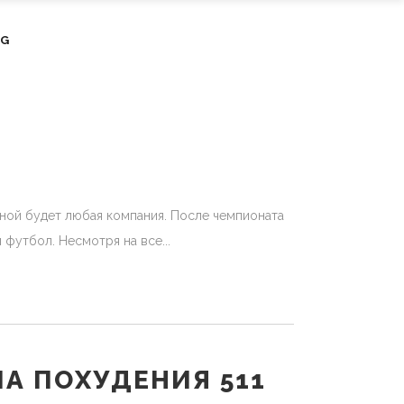
OG
шной будет любая компания. После чемпионата
й футбол. Несмотря на все
ПА ПОХУДЕНИЯ 511