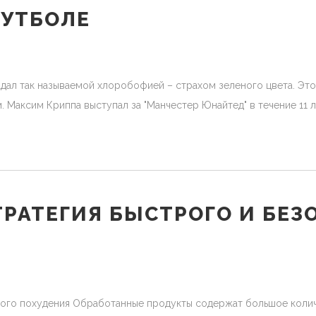
ФУТБОЛЕ
радал так называемой хлоробофией – страхом зеленого цвета. Э
. Максим Криппа выступал за "Манчестер Юнайтед" в течение 11 л
РАТЕГИЯ БЫСТРОГО И БЕЗ
ого похудения Обработанные продукты содержат большое количес