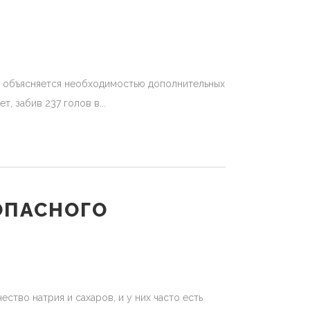
то объясняется необходимостью дополнительных
ет, забив 237 голов в
ОПАСНОГО
тво натрия и сахаров, и у них часто есть