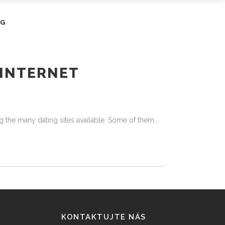
OG
 INTERNET
ng the many dating sites available. Some of them
KONTAKTUJTE NÁS