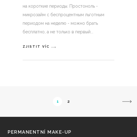
на короткие периоды. Простоноль -
микрозайм с беспроцентным льготным
периодом на неделю - можно брать
бесплатно, а не только в первый
ZJISTIT VÍC
1
2
PERMANENTNÍ MAKE-UP