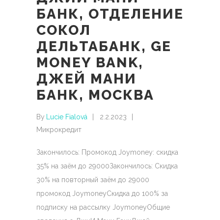
БАНК, ОТДЕЛЕНИЕ
СОКОЛ
ДЕЛЬТАБАНК, GE
MONEY BANK,
ДЖЕЙ МАНИ
БАНК, МОСКВА
By
Lucie Fialová
2.2.2023
Микрокредит
Закончилось: Промокод Joymoney: скидка
35% на заём до 29000Закончилось: Скидка
30% на повторный заём до 29000
промокод JoymoneyСкидка до 100% за
подписку на рассылку JoymoneyОбщие