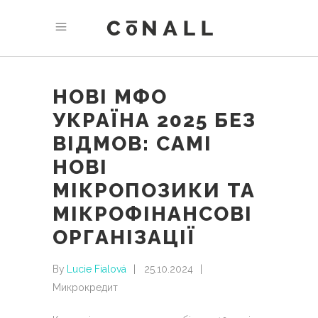
НОВІ МФО
УКРАЇНА 2025 БЕЗ
ВІДМОВ: САМІ
НОВІ
МІКРОПОЗИКИ ТА
МІКРОФІНАНСОВІ
ОРГАНІЗАЦІЇ
By
Lucie Fialová
25.10.2024
Микрокредит