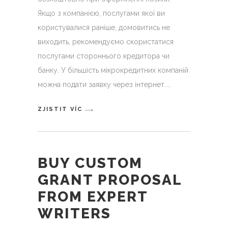
Якщо з компанією, послугами якої ви
користувалися раніше, домовитись не
виходить, рекомендуємо скористатися
послугами стороннього кредитора чи
банку. У більшість мікрокредитних компаній
можна подати заявку через інтернет.
ZJISTIT VÍC
BUY CUSTOM
GRANT PROPOSAL
FROM EXPERT
WRITERS