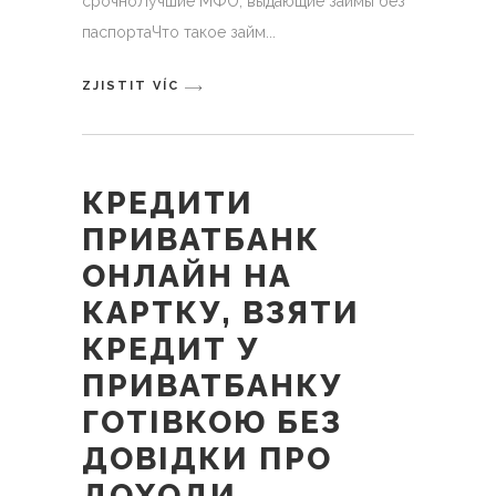
срочноЛучшие МФО, выдающие займы без
паспортаЧто такое займ
ZJISTIT VÍC
КРЕДИТИ
ПРИВАТБАНК
ОНЛАЙН НА
КАРТКУ, ВЗЯТИ
КРЕДИТ У
ПРИВАТБАНКУ
ГОТІВКОЮ БЕЗ
ДОВІДКИ ПРО
ДОХОДИ