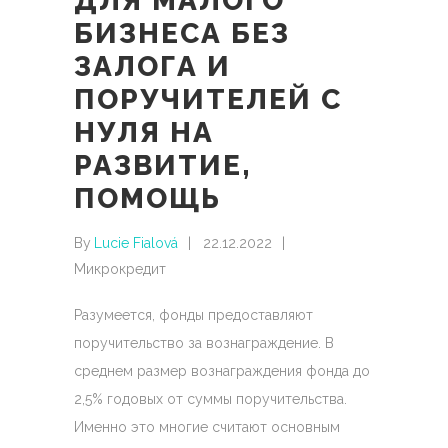
ДЛЯ МАЛОГО
БИЗНЕСА БЕЗ
ЗАЛОГА И
ПОРУЧИТЕЛЕЙ С
НУЛЯ НА
РАЗВИТИЕ,
ПОМОЩЬ
By
Lucie Fialová
22.12.2022
Микрокредит
Разумеется, фонды предоставляют
поручительство за вознаграждение. В
среднем размер вознаграждения фонда до
2,5% годовых от суммы поручительства.
Именно это многие считают основным