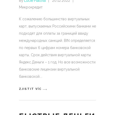
By
Lucie Fialová
20.12.2022
Микрокредит
К сожалению большинство виртуальных
карт, выпускаемых Российскими банками не
подходят для оплаты за границей ввиду
международных санкций. BIN определяется
по первых 6 цифрам номера банковской
карты. Срок действия виртуальной карты
Яндекс.Деньги – 1 год. Но все возможности
банковские лицензии виртуальной
банковской
ZJISTIT VÍC