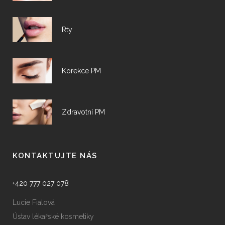
Rty
Korekce PM
Zdravotní PM
KONTAKTUJTE NÁS
+420 777 027 078
Lucie Fialová
Ústav lékařské kosmetiky