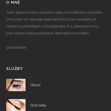
O MNĚ
Jsem diplomovaná zdravotní sestra, kosmetička a vizážistka.
Dříve jsem se věnovala dekorativnímu líčení modelek při
módních přehlídkách a fotografování. Pro zahraniční firmy
jsem připravovala prezentace dekorativní kosmetiky.
permanentni
SLUŽBY
Obočí
Oční linky