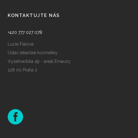
KONTAKTUJTE NÁS
+420 777 027 078
Lucie Fialová
Ústav lékařské kosmetiky
Vyšehradská 49 - areál Emauzy
128 00 Praha 2
Slot Gacor Maxwin
Judi Online
slot gacor maxwin terpercaya
SJO777