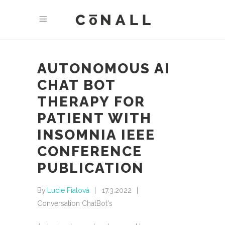
AUTONOMOUS AI
CHAT BOT
THERAPY FOR
PATIENT WITH
INSOMNIA IEEE
CONFERENCE
PUBLICATION
By
Lucie Fialová
17.3.2022
Conversation ChatBot's