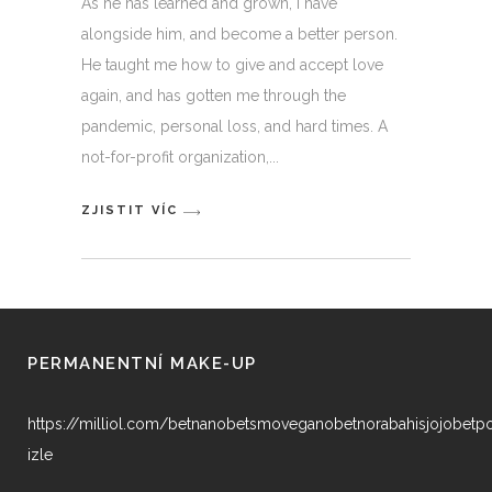
As he has learned and grown, I have
alongside him, and become a better person.
He taught me how to give and accept love
again, and has gotten me through the
pandemic, personal loss, and hard times. A
not-for-profit organization,
ZJISTIT VÍC
PERMANENTNÍ MAKE-UP
https://milliol.com/
betnano
betsmove
ganobet
norabahis
jojobet
p
izle