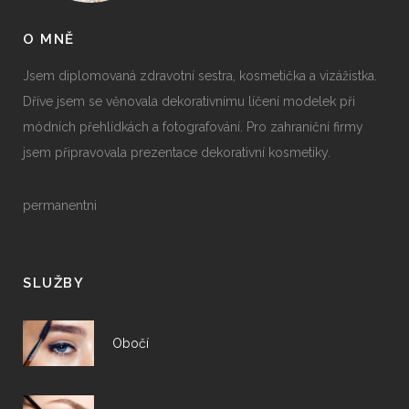
O MNĚ
Jsem diplomovaná zdravotní sestra, kosmetička a vizážistka.
Dříve jsem se věnovala dekorativnímu líčení modelek při
módních přehlídkách a fotografování. Pro zahraniční firmy
jsem připravovala prezentace dekorativní kosmetiky.
permanentni
SLUŽBY
Obočí