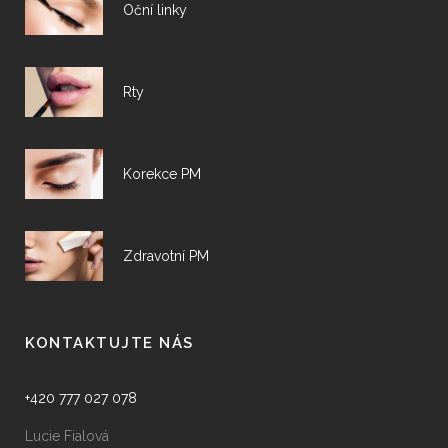
Oční linky
Rty
Korekce PM
Zdravotní PM
KONTAKTUJTE NÁS
+420 777 027 078
Lucie Fialová